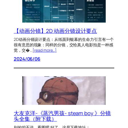
【动画分镜】2D 动画分镜设计要点
2D动画分镜设计要点：从纸面到银幕的生命力引言有一个
很有意思的现象：同样的分镜，交给真人电影拍是一种感
觉，交�…
[read more…]
2024/06/06
大友克洋-《蒸汽男孩- steam boy 》分镜
头全集（附下载）
别的咱不说，看图吧 好了，这是下载地址：