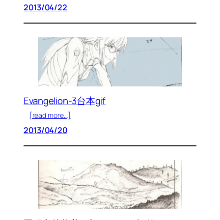
2013/04/22
Evangelion-3台本gif
[read more…]
2013/04/20