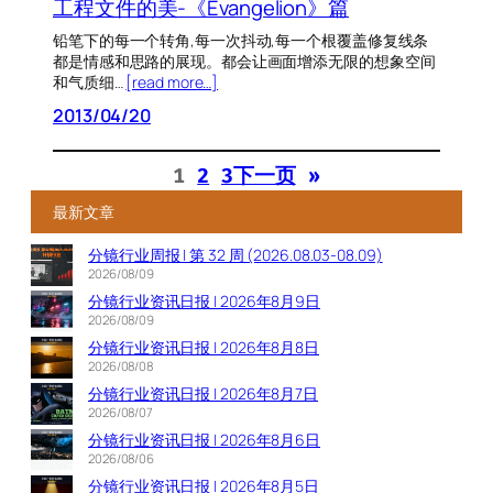
工程文件的美-《Evangelion》篇
铅笔下的每一个转角,每一次抖动,每一个根覆盖修复线条
都是情感和思路的展现。都会让画面增添无限的想象空间
和气质细…
[read more…]
2013/04/20
1
2
3
下一页
»
最新文章
分镜行业周报 | 第 32 周 (2026.08.03-08.09)
2026/08/09
分镜行业资讯日报 | 2026年8月9日
2026/08/09
分镜行业资讯日报 | 2026年8月8日
2026/08/08
分镜行业资讯日报 | 2026年8月7日
2026/08/07
分镜行业资讯日报 | 2026年8月6日
2026/08/06
分镜行业资讯日报 | 2026年8月5日