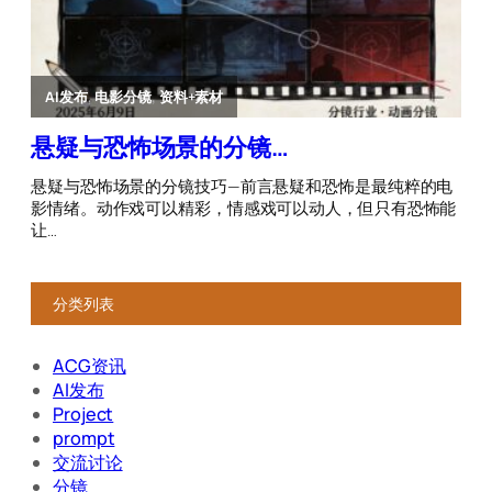
分类列表
ACG资讯
AI发布
Project
prompt
交流讨论
分镜