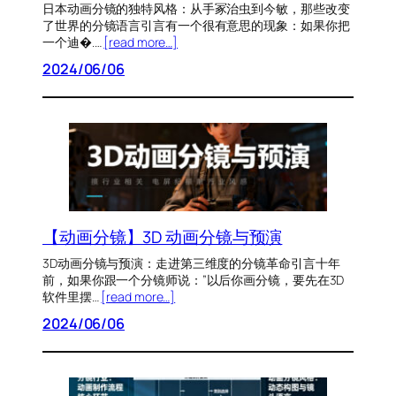
日本动画分镜的独特风格：从手冢治虫到今敏，那些改变
了世界的分镜语言引言有一个很有意思的现象：如果你把
一个迪�.…
[read more…]
2024/06/06
【动画分镜】3D 动画分镜与预演
3D动画分镜与预演：走进第三维度的分镜革命引言十年
前，如果你跟一个分镜师说：”以后你画分镜，要先在3D
软件里摆…
[read more…]
2024/06/06