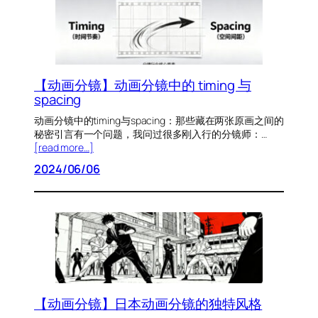
【动画分镜】动画分镜中的 timing 与
spacing
动画分镜中的timing与spacing：那些藏在两张原画之间的
秘密引言有一个问题，我问过很多刚入行的分镜师：…
[read more…]
2024/06/06
【动画分镜】日本动画分镜的独特风格