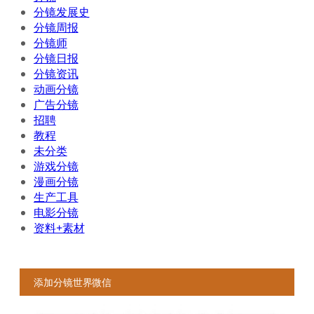
分镜发展史
分镜周报
分镜师
分镜日报
分镜资讯
动画分镜
广告分镜
招聘
教程
未分类
游戏分镜
漫画分镜
生产工具
电影分镜
资料+素材
添加分镜世界微信