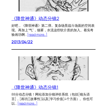
《降世神通》动态分镜2
好吧，《降世神通》第二弹。复杂场景战斗场面的空间表
现。再加上“气”，烟雾，水流这些软介质的加入。着实考
验画功啊…
[read more…]
2013/04/22
《降世神通》动态分镜1
88分动态分镜！网站添加分镜评价系统（包括[镜头语
言]，[画功][故事性]以及[学习价值]4个方面）。你也可
以…
[read more…]