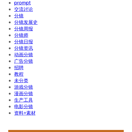
prompt
交流讨论
分镜
分镜发展史
分镜周报
分镜师
分镜日报
分镜资讯
动画分镜
广告分镜
招聘
教程
未分类
游戏分镜
漫画分镜
生产工具
电影分镜
资料+素材