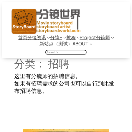
跳
至
内
容
首页
分镜资讯
分镜+
教程
Project
分镜师
新站点（测试）
ABOUT
搜
索
分类：
招聘
这里有分镜师的招聘信息。
如果有招聘需求的公司也可以自行到此发
布招聘信息。