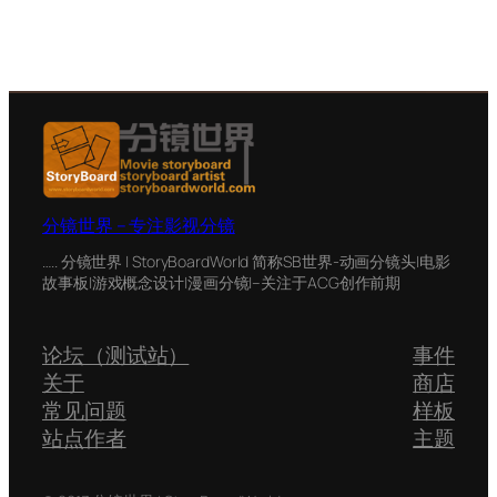
分镜世界 – 专注影视分镜
….. 分镜世界 | StoryBoardWorld 简称SB世界-动画分镜头|电影
故事板|游戏概念设计|漫画分镜|–关注于ACG创作前期
论坛（测试站）
事件
关于
商店
常见问题
样板
站点作者
主题