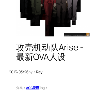
攻壳机动队Arise -
最新OVA人设
2013/03/26
Ray
by：
分类：
ACG资讯
Tag：