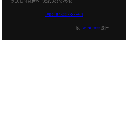
© 2013 分镜世界 | StoryBoardWorld
沪ICP备13007788号-1
以
WordPress
设计