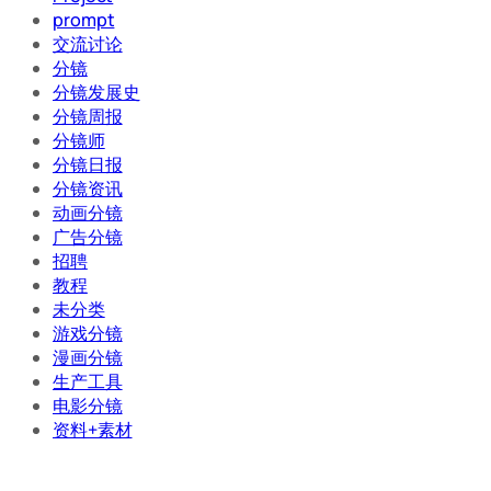
prompt
交流讨论
分镜
分镜发展史
分镜周报
分镜师
分镜日报
分镜资讯
动画分镜
广告分镜
招聘
教程
未分类
游戏分镜
漫画分镜
生产工具
电影分镜
资料+素材