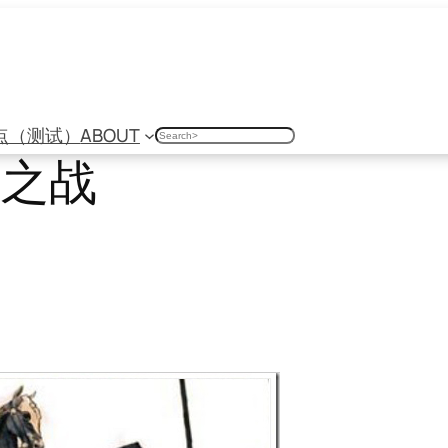
点（测试）
ABOUT
搜
索
家之战