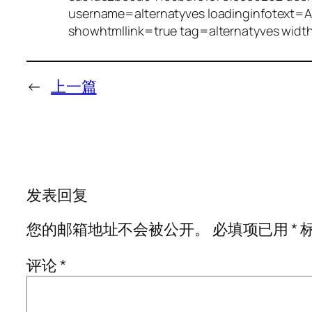
username=alternatyves loadinginfotext
showhtmllink=true tag=alternatyves wid
←
上一篇
发表回复
您的邮箱地址不会被公开。
必填项已用
*
评论
*