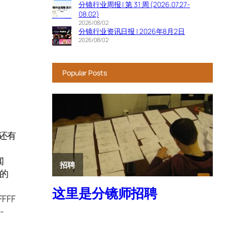
分镜行业周报 | 第 31 周 (2026.07.27-
08.02)
2026/08/02
分镜行业资讯日报 | 2026年8月2日
2026/08/02
Popular Posts
还有
闻
a的
FFFF
-