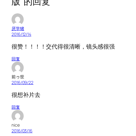
版”的回复
厌学猪
2016/12/14
很赞！！！！交代得很清晰，镜头感很强
回复
前ゥ世
2016/09/22
很想补片去
回复
nice
2016/03/16