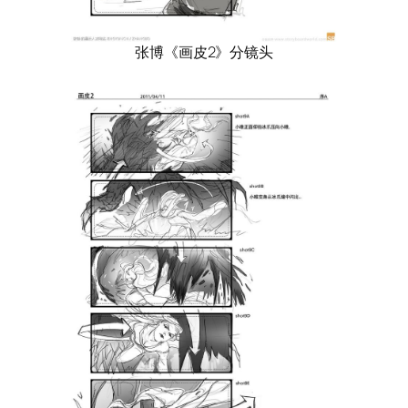
张博《画皮2》分镜头