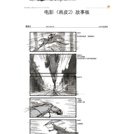
电影《画皮2》故事板