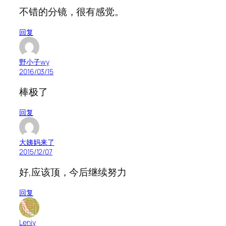
不错的分镜，很有感觉。
回复
野小子wy
2016/03/15
棒极了
回复
大姨妈来了
2015/12/07
好,应该顶，今后继续努力
回复
Leniy