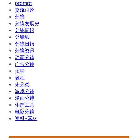
prompt
交流讨论
分镜
分镜发展史
分镜周报
分镜师
分镜日报
分镜资讯
动画分镜
广告分镜
招聘
教程
未分类
游戏分镜
漫画分镜
生产工具
电影分镜
资料+素材