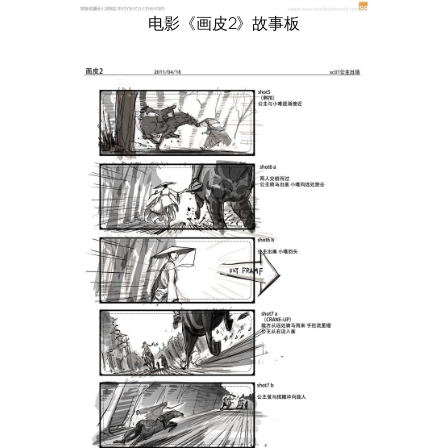
电影《画皮2》故事板