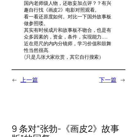
国内老师级人物，还敢妄加点评？？有兴
趣自行找《画皮2》电影对照观看。
看一看还原度如何。对比一下国外故事板
做参照喽。
其实有时候成片和故事板不吻合，也是有
众多因素的，资金，条件，实现能力……
近在咫尺的内内分镜师，学习价值和鼓舞
性当然很高.
(只是几张大家欣赏，其它自行搜索）
←
上一篇
下一篇
→
9 条对“张勃-《画皮2》故事