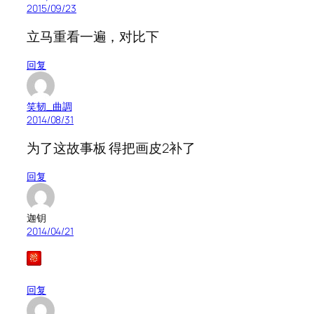
2015/09/23
立马重看一遍，对比下
回复
笑韧_曲調
2014/08/31
为了这故事板 得把画皮2补了
回复
迦钥
2014/04/21
回复