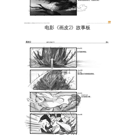
电影《画皮2》故事板