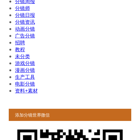
分镜周报
分镜师
分镜日报
分镜资讯
动画分镜
广告分镜
招聘
教程
未分类
游戏分镜
漫画分镜
生产工具
电影分镜
资料+素材
添加分镜世界微信