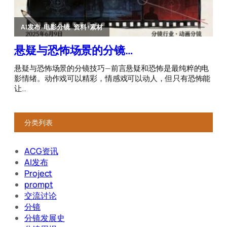
分类列表
ACG资讯
AI发布
Project
prompt
交流讨论
分镜
分镜发展史