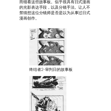
而细看这些故事板。似乎很具有日式漫画
的光影表达手段，以及分镜手法。让人不
禁猜想这位分镜师是否是以为从事过日式
漫画创作。
终结者2-审判日的故事板