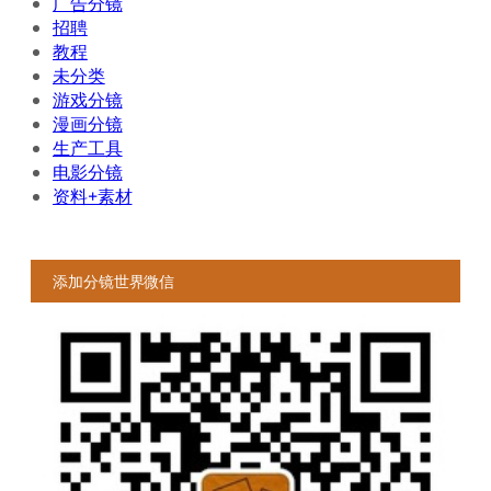
广告分镜
招聘
教程
未分类
游戏分镜
漫画分镜
生产工具
电影分镜
资料+素材
添加分镜世界微信