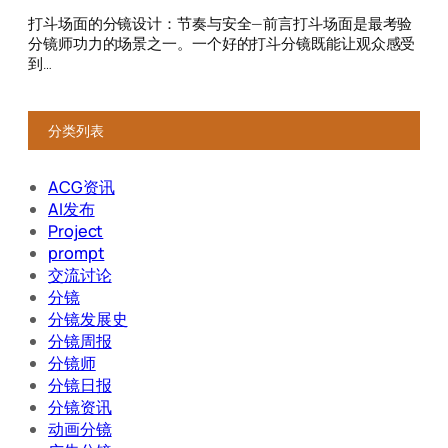
分类列表
ACG资讯
AI发布
Project
prompt
交流讨论
分镜
分镜发展史
分镜周报
分镜师
分镜日报
分镜资讯
动画分镜