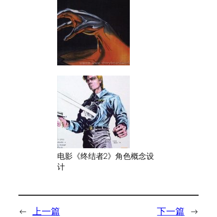
电影《终结者2》角色概念设
计
←
上一篇
下一篇
→