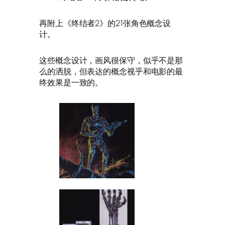
再附上《终结者2》的21张角色概念设
计。
这些概念设计，画风很保守，似乎不是那
么的洒脱，但表达的概念视乎和电影的最
终效果是一致的。