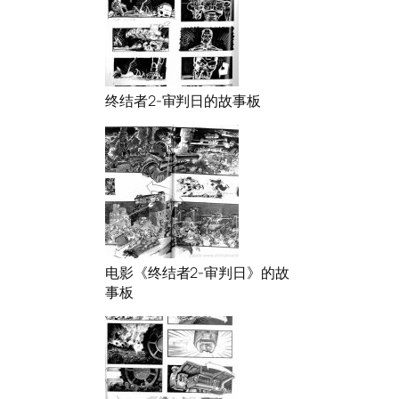
终结者2-审判日的故事板
电影《终结者2-审判日》的故
事板