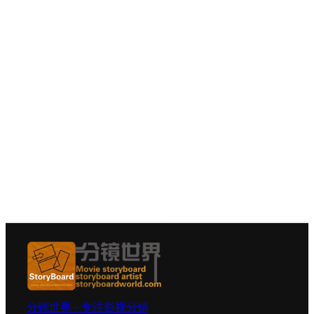
分镜世界 – 专注影视分镜