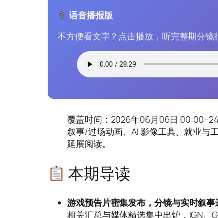
语音播报版
不方便看文字？点击播放，听完整期分镜
覆盖时间：2026年06月06日 00:0
叙事/过场动画、AI 影像工具、就业
延展阅读。
本期导读
游戏预告片密集发布，分镜与实时叙事
相关汇总与媒体精选集中出炉，IGN、Gam