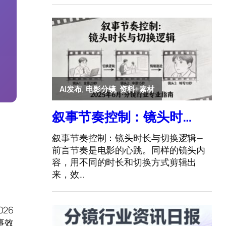
026
事效