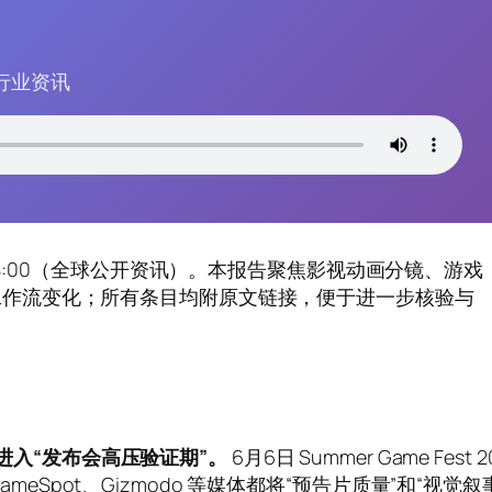
行业资讯
0–24:00（全球公开资讯）。本报告聚焦影视动画分镜、游戏
与工作流变化；所有条目均附原文链接，便于进一步核验与
进入“发布会高压验证期”。
6月6日 Summer Game Fest 2
eSpot、Gizmodo 等媒体都将“预告片质量”和“视觉叙