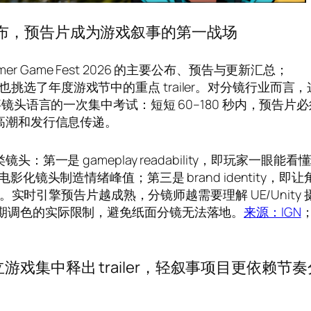
26 汇总发布，预告片成为游戏叙事的第一战场
mmer Game Fest 2026 的主要公布、预告与更新汇总；
do 也挑选了年度游戏节中的重点 trailer。对分镜行业而言
镜头语言的一次集中考试：短短 60–180 秒内，预告片
高潮和发行信息传递。
一是 gameplay readability，即玩家一眼能看
，即用电影化镜头制造情绪峰值；第三是 brand identity，即让
。实时引擎预告片越成熟，分镜师越需要理解 UE/Unity 
状态机和后期调色的实际限制，避免纸面分镜无法落地。
来源：IGN
6 多款独立游戏集中释出 trailer，轻叙事项目更依赖节