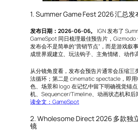
1. Summer Game Fest 20
发布日期：2026-06-06。
IGN 发布了 Su
GameSpot 同日梳理最佳预告片，Gizmo
发布会不是简单的“营销节点”，而是游戏叙事
成世界观建立、玩法钩子、主角情绪、动作
从分镜角度看，发布会预告片通常会压缩三类镜头：第
法循环；第二是 cinematic spectacle
色、场景和 logo 在记忆中留下明确视觉锚点
机、Sequencer/Timeline、动画
读全文：GameSpot
2. Wholesome Direct 202
镜