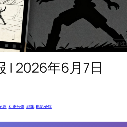
| 2026年6月7日
招聘
, 
动态分镜
, 
游戏
, 
电影分镜