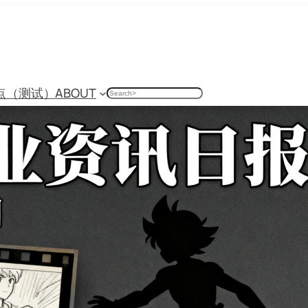
点（测试）
ABOUT
搜
索