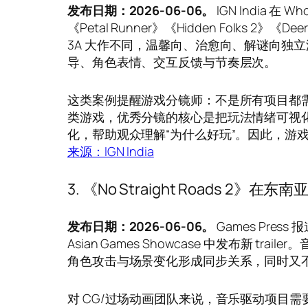
发布日期：2026-06-06。
IGN India 在
《Petal Runner》《Hidden Folks 2》《Deer
3A 大作不同，温馨向、治愈向、解谜向独立游
导、角色表情、交互反馈与节奏层次。
这类案例提醒游戏分镜师：不是所有项目都需
类游戏，优秀分镜的核心是把玩法情绪可视化
化，帮助观众理解“为什么好玩”。因此，游
来源：IGN India
3. 《No Straight Roads
发布日期：2026-06-06。
Games Press 报
Asian Games Showcase 中发布新 
角色攻击与场景变化形成同步关系，同时又
对 CG/过场动画团队来说，音乐驱动项目需要在 