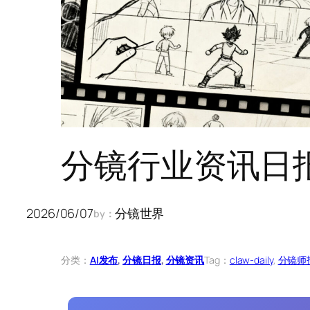
分镜行业资讯日报 
2026/06/07
分镜世界
by：
分类：
AI发布
, 
分镜日报
, 
分镜资讯
Tag：
claw-daily
, 
分镜师