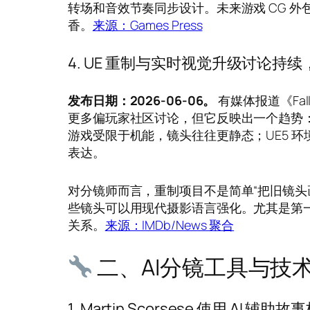
转场和音效节奏同步设计。未来游戏 CG 外
香。
来源：Games Press
4. UE 重制与实时视觉升级讨论
发布日期：2026-06-06。
有媒体报道《Fa
更多偏玩家社区讨论，但它反映出一个趋势
游戏受限于机能，镜头往往更静态；UE5 
表达。
对分镜师而言，重制项目不是简单“把旧镜头
些镜头可以用现代摄影语言强化。尤其是第一
关系。
来源：IMDb/News 聚合
二、AI分镜工具与技
1. Martin Scorsese 使用 