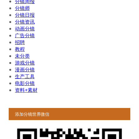
分镜周报
分镜师
分镜日报
分镜资讯
动画分镜
广告分镜
招聘
教程
未分类
游戏分镜
漫画分镜
生产工具
电影分镜
资料+素材
添加分镜世界微信