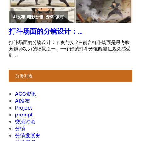
分类列表
ACG资讯
AI发布
Project
prompt
交流讨论
分镜
分镜发展史