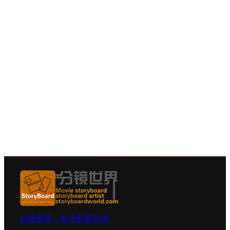
分镜世界 – 专注影视分镜