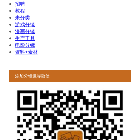
招聘
教程
未分类
游戏分镜
漫画分镜
生产工具
电影分镜
资料+素材
添加分镜世界微信